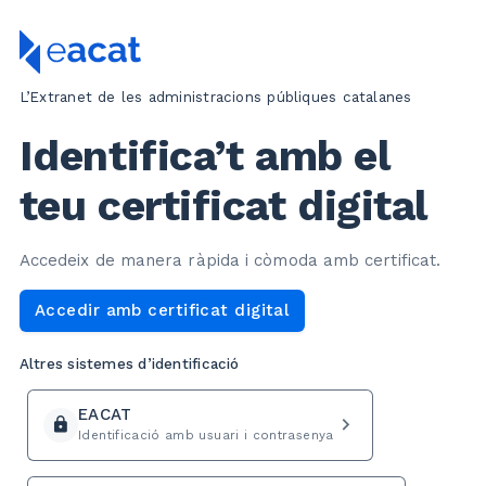
L’Extranet de les administracions públiques catalanes
Identifica’t amb el
teu certificat digital
Accedeix de manera ràpida i còmoda amb certificat.
Accedir amb certificat digital
Altres sistemes d’identificació
EACAT
navigate_next
lock
Identificació amb usuari i contrasenya